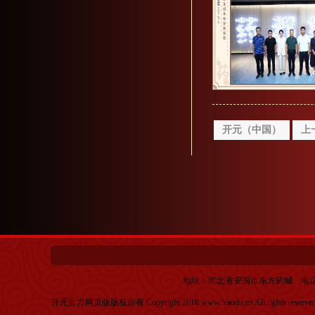
开元（中国）
上
云博官方网站
|
华体会官网（中国）集团有限公司
|
果博网
|
百盈官方网
地址：河北省安国市东方药城 电话：0312
开元官方网页版版权所有 Copyright 2018 www.Yaodu.cn All rights reserve