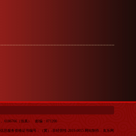
UN
|
三公在线官网
|
乐动·Ledong体育「中国」官方网站
|
 6186766（传真） 邮编：071200
息服务资格证书编号：（冀）-非经营性-2019-0015
网站制作：友乐网