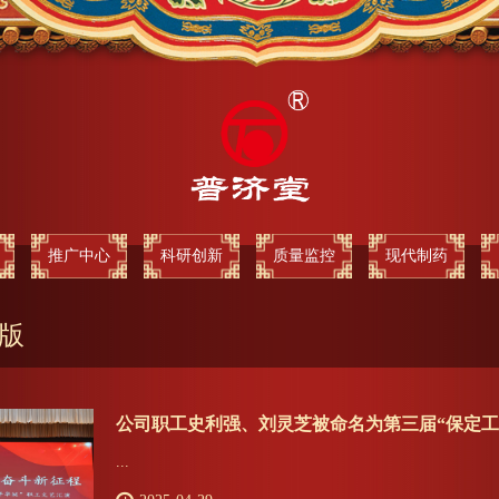
推广中心
科研创新
质量监控
现代制药
版
公司职工史利强、刘灵芝被命名为第三届“保定工
...