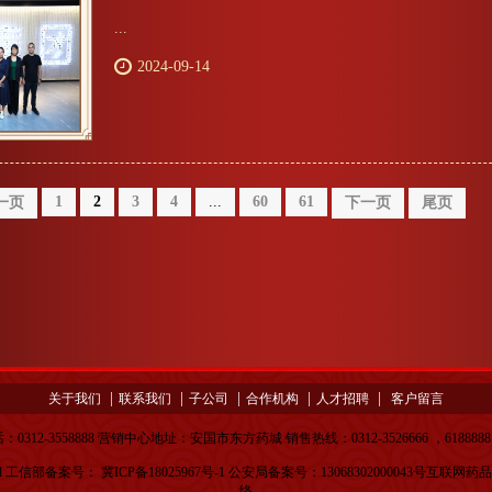
...
2024-09-14
1
2
3
4
...
60
61
一页
下一页
尾页
|
|
|
|
|
关于我们
联系我们
子公司
合作机构
人才招聘
客户留言
站
|
亚投电子平台
|
完美官方端网站登录入口
|
开云（电子官方网站）KAIY
-3558888 营销中心地址：安国市东方药城 销售热线：0312-3526666 ，6188888，
d
工信部备案号： 冀ICP备18025967号-1
公安局备案号：13068302000043号
互联网药品信
络