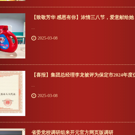
【致敬芳华 感恩有你】浓情三八节，爱意献给她
...
2025-03-08
【喜报】集团总经理李龙被评为保定市2024年度
...
2025-03-08
省委党校调研组来开元官方网页版调研