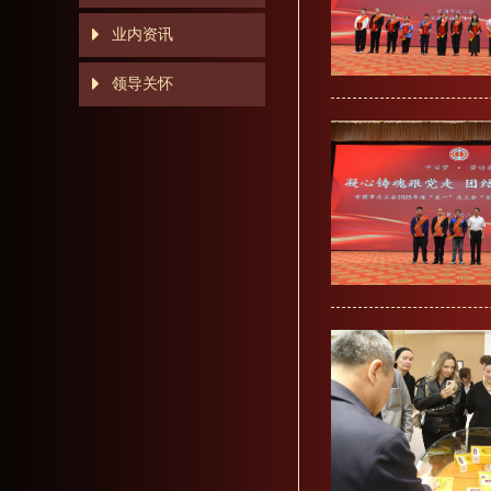
业内资讯
领导关怀