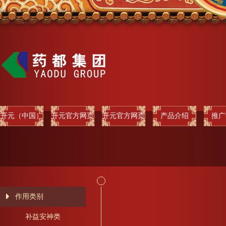
开元（中国）
开元官方网页
开元官方网页
产品介绍
推广
版
版
作用类别
补益安神类