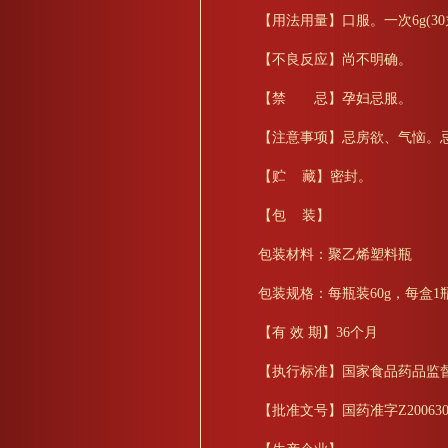
【用法用量】口服。一次6g(30
【不良反应】尚不明确。
【禁 忌】孕妇忌服。
【注意事项】忌房欲、气恼。
【贮 藏】密封。
【包 装】
包装材料：聚乙烯塑料瓶
包装规格：每瓶装60g，每盒1
【有 效 期】36个月
【执行标准】国家食品药品监督管理总
【批准文号】国药准字Z200630