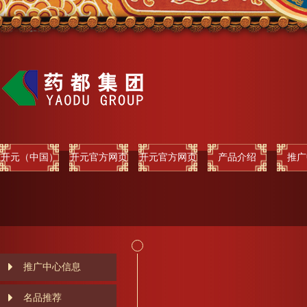
开元（中国）
开元官方网页
开元官方网页
产品介绍
推广
版
版
推广中心信息
名品推荐