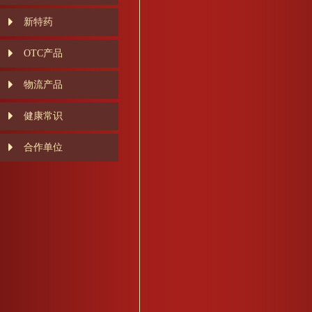
新特药
OTC产品
物流产品
健康常识
合作单位