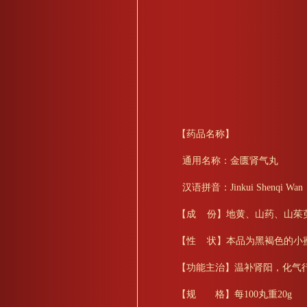
【药品名称】
通用名称：金匮肾气丸
汉语拼音：Jinkui Shenqi Wan
【成 份】地黄、山药、山茱
【性 状】本品为黑褐色的小
【功能主治】温补肾阳，化气
【规 格】每100丸重20g