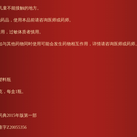
在儿童不能接触的地方。
其他药品，使用本品前请咨询医师或药师。
禁用，过敏体质者慎用。
如与其他药物同时使用可能会发生药物相互作用，详情请咨询医师或药师
。
塑料瓶
克，每盒1瓶。
典2015年版第一部
Z20055356