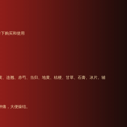
导下购买和使用
黄、连翘、赤芍、当归、地黄、桔梗、甘草、石膏、冰片。辅
肿痛，大便燥结。