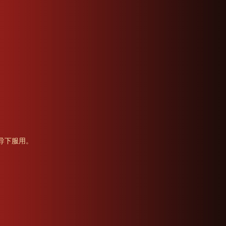
导下服用。