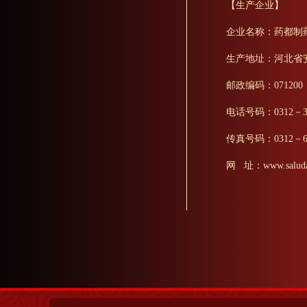
【生产企业】
企业名称：药都制
生产地址：河北省
邮政编码：071200
电话号码：0312－352
传真号码：0312－61
网 址：www.saludabl