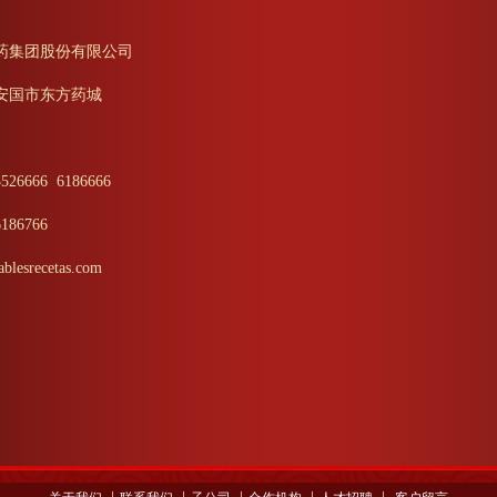
药集团股份有限公司
安国市东方药城
6666 6186666
86766
esrecetas.com