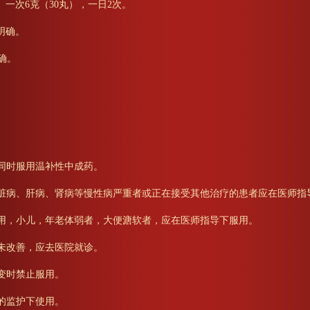
一次6克（30丸），一日2次。
明确。
确。
间同时服用温补性中成药。
心脏病、肝病、肾病等慢性病严重者或正在接受其他治疗的患者应在医师指
服用，小儿，年老体弱者，大便溏软者，应在医师指导下服用。
状未改善，应去医院就诊。
改变时禁止服用。
人的监护下使用。