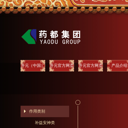
开元（中国）
开元官方网页
开元官方网页
产品介绍
版
版
作用类别
补益安神类