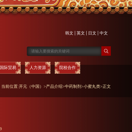
韩文
英文
日文
中文
国际贸易
人力资源
院校合作
当前位置:
开元（中国）
>
产品介绍
>
中药制剂
>
小蜜丸类
>
正文
9