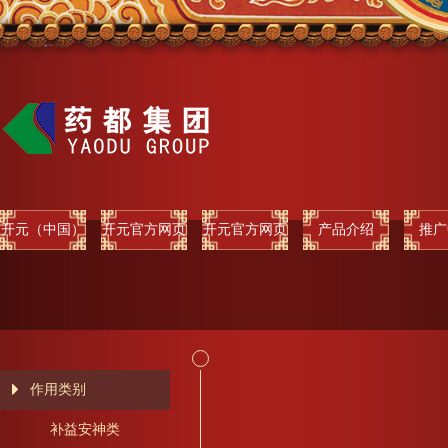
开元（中国）
开元官方网页
开元官方网页
产品介绍
推广
版
版
作用类别
补益安神类