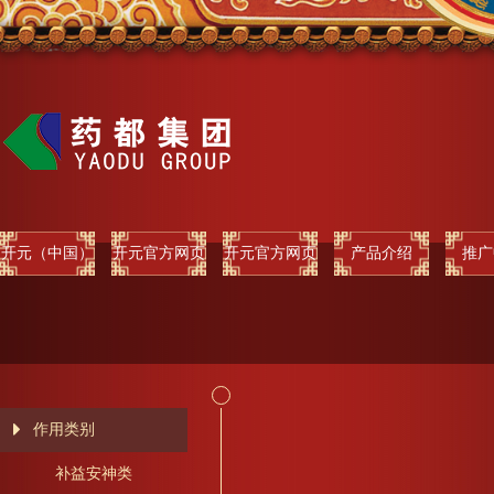
开元（中国）
开元官方网页
开元官方网页
产品介绍
推广
版
版
作用类别
补益安神类