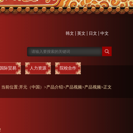
韩文
英文
日文
中文
国际贸易
人力资源
院校合作
当前位置:
开元（中国）
>
产品介绍
>
产品视频
>
产品视频
>
正文
2