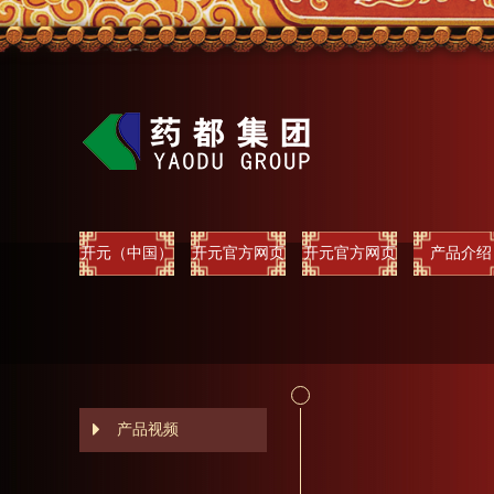
开元（中国）
开元官方网页
开元官方网页
产品介绍
版
版
产品视频