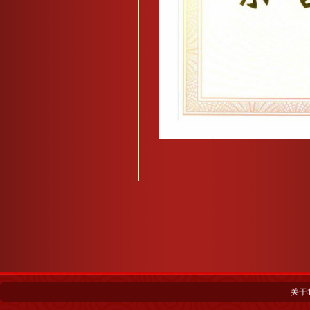
关于
云博官方网站
|
华体会官网（中国）集团有限公司
|
果博网
|
百盈官方网